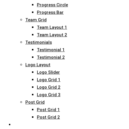
Progress Circle
Progress Bar
Team Grid
Team Layout 1
Team Layout 2
Testimonials
Testimonial 1
Testimonial 2
Logo Layout
Logo Slider
Logo Grid 1
Logo Grid 2
Logo Grid 3
Post Grid
Post Grid 1
Post Grid 2
КОНТАКТЫ