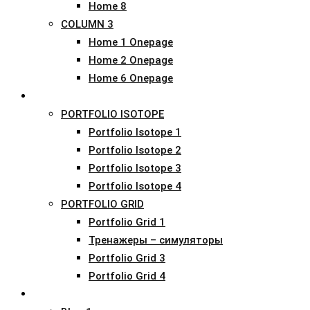
Home 8
COLUMN 3
Home 1 Onepage
Home 2 Onepage
Home 6 Onepage
PORTFOLIO
PORTFOLIO ISOTOPE
Portfolio Isotope 1
Portfolio Isotope 2
Portfolio Isotope 3
Portfolio Isotope 4
PORTFOLIO GRID
Portfolio Grid 1
Тренажеры – симуляторы
Portfolio Grid 3
Portfolio Grid 4
BLOG