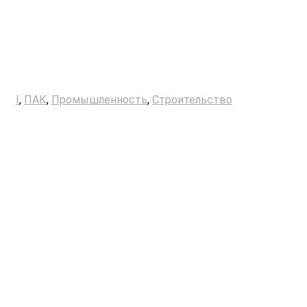
Реализованные проекты
виртуального тренажера сварщика
I
,
ПАК
,
Промышленность
,
Строительство