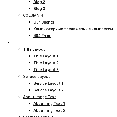
Blog 2
Blog 3
COLUMN 4
Our Clients
Компьютерные тренажерные комплексы
404 Error
ELEMENT
Title Layout
Title Layout 1
Title Layout 2
Title Layout 3
Service Layout
Service Layout 1
Service Layout 2
About Image Text
About Img Text 1
About Img Text 2