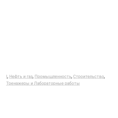
Реализованные проекты тренажера
по промышленной
I
,
Нефть и газ
,
Промышленность
,
Строительство
,
Тренажеры и Лабораторные работы