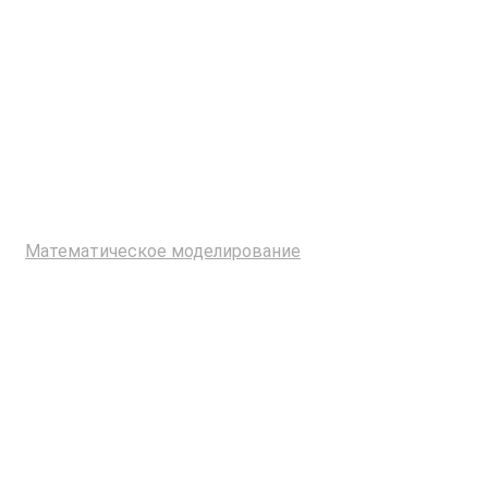
Инженерные симуляторы
Математическое моделирование