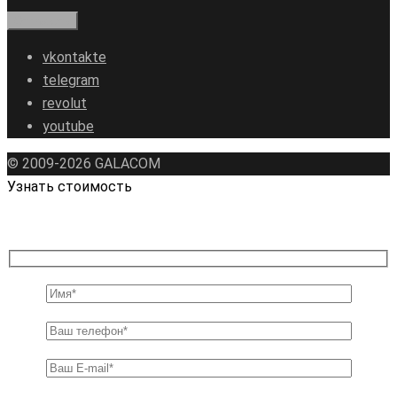
vkontakte
telegram
revolut
youtube
© 2009-2026 GALAСOM
Узнать стоимость