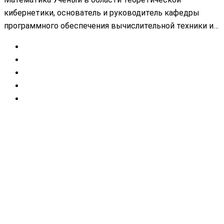
кибернетики, основатель и руководитель кафедры
программного обеспечения вычислительной техники и…