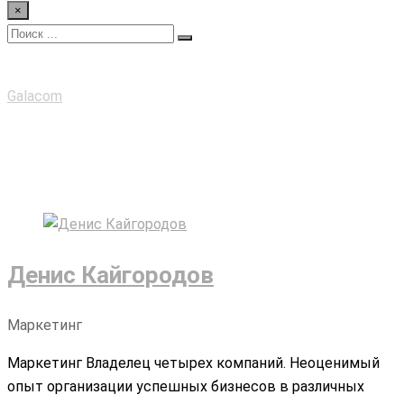
×
Team 2
Galacom
>
Team 2
Денис Кайгородов
Маркетинг
Маркетинг Владелец четырех компаний. Неоценимый
опыт организации успешных бизнесов в различных