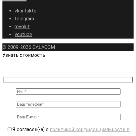
vkontakte
telegram
revolut
youtube
© 2009-2026 GALAСOM
Узнать стоимость
Я согласен(-а) с
политикой конфиденциальности в