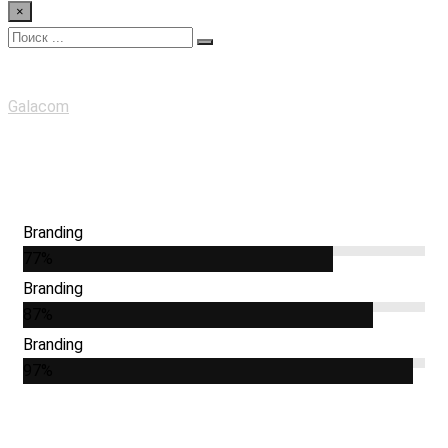
×
Progress Bar
Galacom
>
Progress Bar
Branding
77%
Branding
87%
Branding
97%