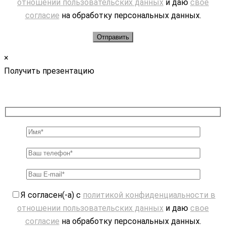
отношении пользовательских данных
и даю
свое
согласие
на обработку персональных данных.
×
Получить презентацию
Я согласен(-а) с
политикой конфиденциальности в
отношении пользовательских данных
и даю
свое
согласие
на обработку персональных данных.