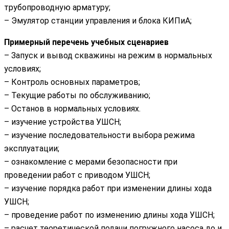
трубопроводную арматуру;
– Эмулятор станции управления и блока КИПиА;
Примерный перечень учебных сценариев
– Запуск и вывод скважины на режим в нормальных
условиях;
– Контроль основных параметров;
– Текущие работы по обслуживанию;
– Останов в нормальных условиях.
– изучение устройства УШCН;
– изучение последовательности выбора режима
эксплуатации;
– ознакомление с мерами безопасности при
проведении работ с приводом УШCН;
– изучение порядка работ при изменении длины хода
УШCН;
– проведение работ по изменению длины хода УШCН;
– расчет теоретической подачи погружного насоса до и