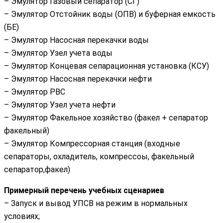
– Эмулятор Газовый сепаратор (СГ)
– Эмулятор Отстойник воды (ОПВ) и буферная емкость
(БЕ)
– Эмулятор Насосная перекачки воды
– Эмулятор Узел учета воды
– Эмулятор Концевая сепарационная установка (КСУ)
– Эмулятор Насосная перекачки нефти
– Эмулятор РВС
– Эмулятор Узел учета нефти
– Эмулятор Факельное хозяйство (факел + сепаратор
факельный)
– Эмулятор Компрессорная станция (входные
сепараторы, охладитель, компрессоы, факельный
сепаратор,факел)
Примерный перечень учебных сценариев
– Запуск и вывод УПСВ на режим в нормальных
условиях;