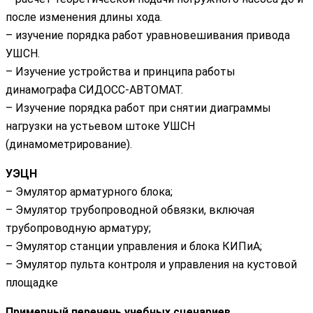
после изменения длины хода.
– изучение порядка работ уравновешивания привода
УШCН.
– Изучение устройства и принципа работы
динамографа СИДОСС-АВТОМАТ.
– Изучение порядка работ при снятии диаграммы
нагрузки на устьевом штоке УШCН
(динамометрирование).
УЭЦН
– Эмулятор арматурного блока;
– Эмулятор трубопроводной обвязки, включая
трубопроводную арматуру;
– Эмулятор станции управления и блока КИПиА;
– Эмулятор пульта контроля и управления на кустовой
площадке
Примерный перечень учебных сценариев