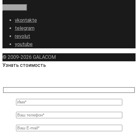
vkontakte
telegram
revolut
youtube
© 2009-2026 GALAСOM
Узнать стоимость