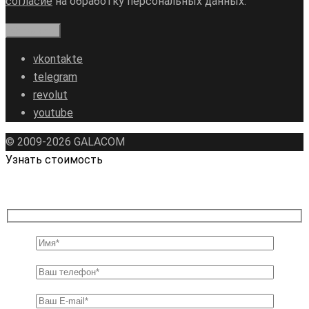
согласие
на обработку персональных данных.
vkontakte
telegram
revolut
youtube
© 2009-2026 GALAСOM
Узнать стоимость