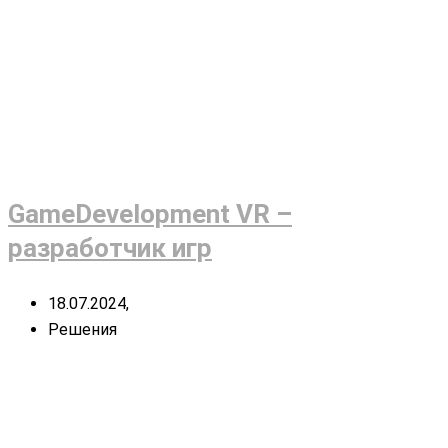
GameDevelopment VR –
разработчик игр
18.07.2024,
Решения