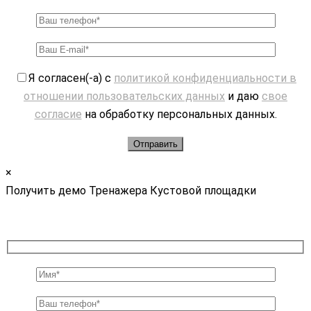
Я согласен(-а) с
политикой конфиденциальности в
отношении пользовательских данных
и даю
свое
согласие
на обработку персональных данных.
×
Получить демо Тренажера Кустовой площадки