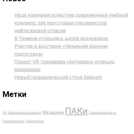
Наша компания оснастила современный учебный
комплекс для подготовки специалистов
нефтегазовой отрасли
В Тюмени открылась школа дроноводов
Участие в выставке «Начальная военная
подготовка»
Проект VR‑тренажёра «Антидрон» успешно
реализован
Новый гидравлический стенд Galacom
Метки
ПАКи
Медицина
VR
Лабораторные работы
Промышленность
Строительство
Энергетика