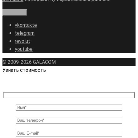
vkontakte
telegram
revolut
youtube
© 2009-2026 GALAСOM
Узнать стоимость