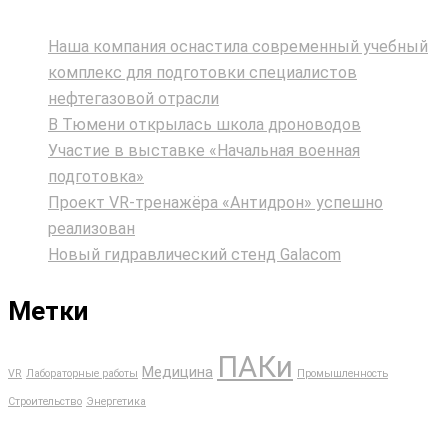
Наша компания оснастила современный учебный
комплекс для подготовки специалистов
нефтегазовой отрасли
В Тюмени открылась школа дроноводов
Участие в выставке «Начальная военная
подготовка»
Проект VR‑тренажёра «Антидрон» успешно
реализован
Новый гидравлический стенд Galacom
Метки
ПАКи
Медицина
VR
Лабораторные работы
Промышленность
Строительство
Энергетика