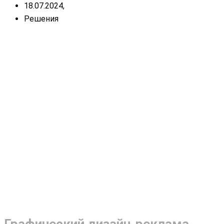
18.07.2024,
Решения
Графический дизайн-реклама