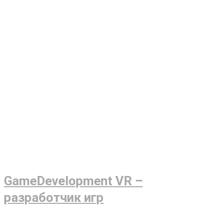
GameDevelopment VR –
разработчик игр