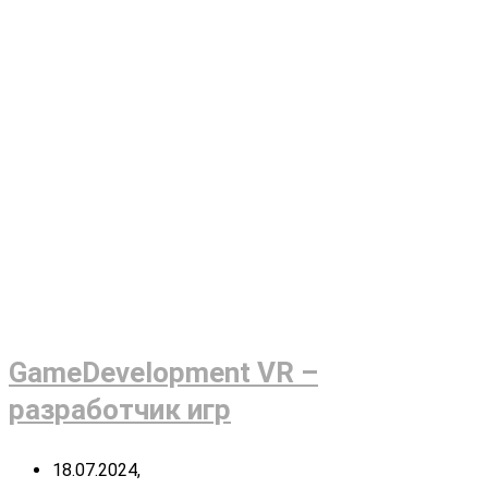
GameDevelopment VR –
разработчик игр
18.07.2024,