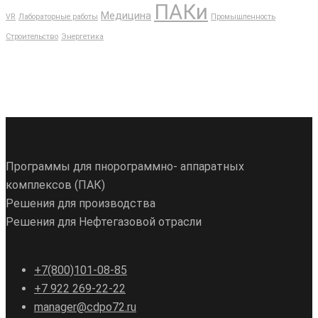
ПАКи
Медицина
VR
Лабораторные работы
Промышленность
Строительство
Энергетика
Программы для пнорограммно- аппаратных
комплексов (ПАК)
Решения для производства
Решения для Нефтегазовой отрасли
+7(800)101-08-85
+7 922 269-22-22
manager@cdpo72.ru