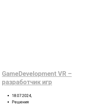
GameDevelopment VR –
разработчик игр
18.07.2024,
Решения