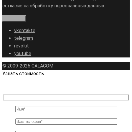
согласие
на обработку персональных данных.
vkontakte
telegram
revolut
youtube
© 2009-2026 GALAСOM
Узнать стоимость