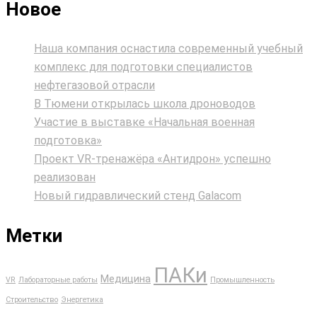
Новое
Наша компания оснастила современный учебный
комплекс для подготовки специалистов
нефтегазовой отрасли
В Тюмени открылась школа дроноводов
Участие в выставке «Начальная военная
подготовка»
Проект VR‑тренажёра «Антидрон» успешно
реализован
Новый гидравлический стенд Galacom
Метки
ПАКи
Медицина
VR
Лабораторные работы
Промышленность
Строительство
Энергетика