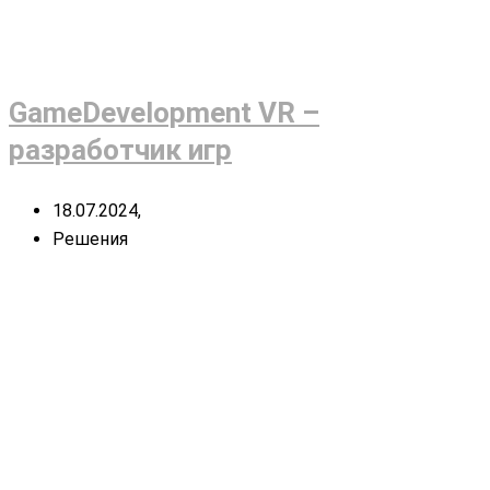
GameDevelopment VR –
разработчик игр
18.07.2024,
Решения