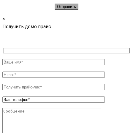
×
Получить демо прайс