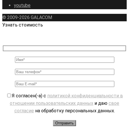
youtube
© 2009-2026 GALAСOM
Узнать стоимость
Я согласен(-а) с
политикой конфиденциальности в
отношении пользовательских данных
и даю
свое
согласие
на обработку персональных данных.