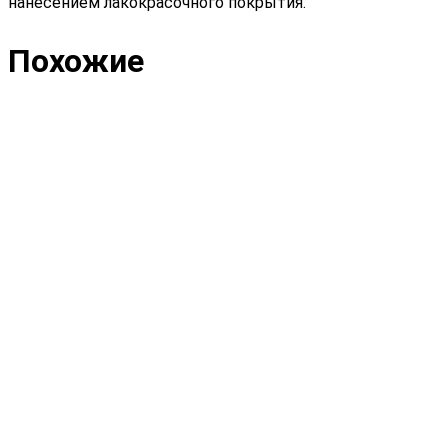
нанесением лакокрасочного покрытия.
Похожие