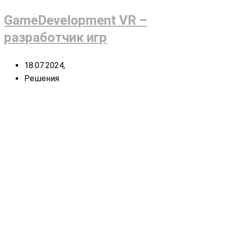
GameDevelopment VR –
разработчик игр
18.07.2024,
Решения