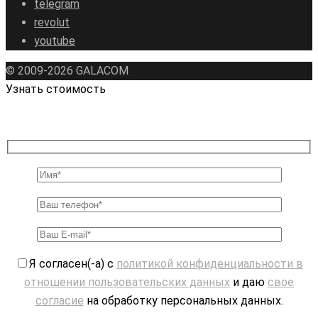
telegram
revolut
youtube
© 2009-2026 GALAСOM
Узнать стоимость
Я согласен(-а) с
политикой конфиденциальности в
отношении пользовательских данных
и даю
свое
согласие
на обработку персональных данных.