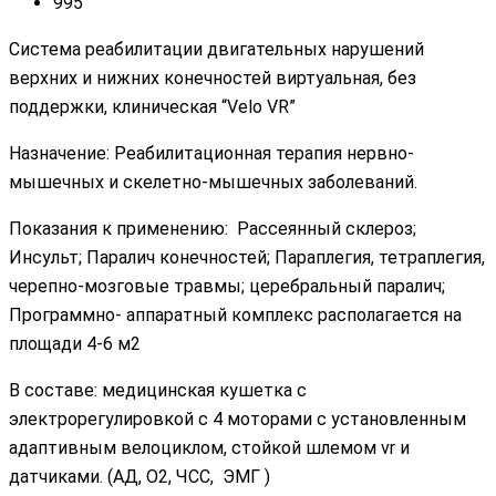
995
Система реабилитации двигательных нарушений
верхних и нижних конечностей виртуальная, без
поддержки, клиническая “Velo VR”
Назначение: Реабилитационная терапия нервно-
мышечных и скелетно-мышечных заболеваний.
Показания к применению: Рассеянный склероз;
Инсульт; Паралич конечностей; Параплегия, тетраплегия,
черепно-мозговые травмы; церебральный паралич;
Программно- аппаратный комплекс располагается на
площади 4-6 м2
В составе: медицинская кушетка с
электрорегулировкой с 4 моторами с установленным
адаптивным велоциклом, стойкой шлемом vr и
датчиками. (АД, О2, ЧСС, ЭМГ )