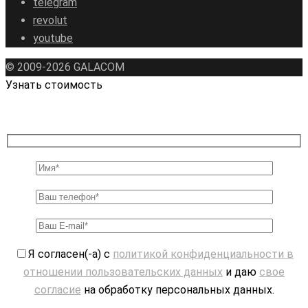
telegram
revolut
youtube
© 2009-2026 GALAСOM
Узнать стоимость
Я согласен(-а) с
политикой конфиденциальности в
отношении пользовательских данных
и даю
свое
согласие
на обработку персональных данных.