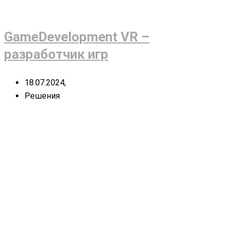
GameDevelopment VR –
разработчик игр
18.07.2024,
Решения