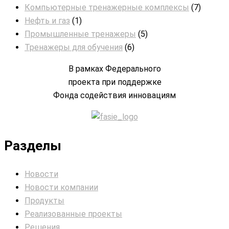
Компьютерные тренажерные комплексы
(7)
Нефть и газ
(1)
Промышленные тренажеры
(5)
Тренажеры для обучения
(6)
В рамках Федерального
проекта при поддержке
Фонда содействия инновациям
Разделы
Новости
Новости компании
Продукты
Реализованные проекты
Решения