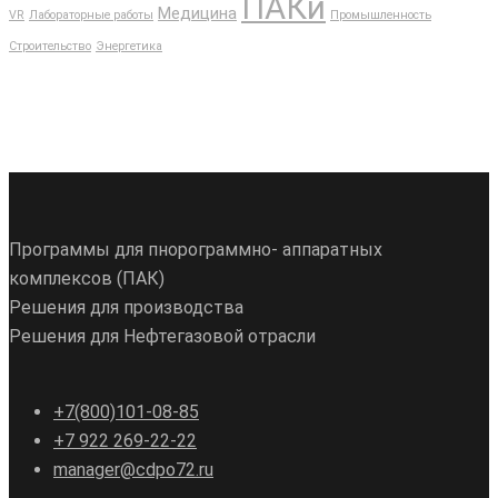
ПАКи
Медицина
VR
Лабораторные работы
Промышленность
Строительство
Энергетика
Программы для пнорограммно- аппаратных
комплексов (ПАК)
Решения для производства
Решения для Нефтегазовой отрасли
+7(800)101-08-85
+7 922 269-22-22
manager@cdpo72.ru