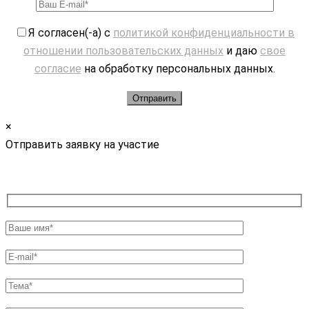
Я согласен(-а) с
политикой конфиденциальности в
отношении пользовательских данных
и даю
свое
согласие
на обработку персональных данных.
×
Отправить заявку на участие