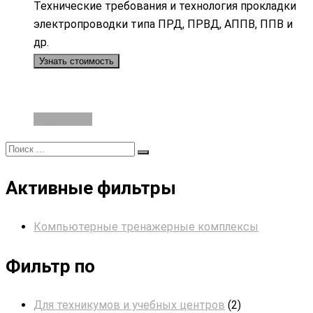
Технические требования и технология прокладки
электропроводки типа ПРД, ПРВД, АППВ, ППВ и
др.
Узнать стоимость
Подробнее
Активные фильтры
Компьютерные тренажерные комплексы
Фильтр по
Для техникумов и учебных центров
(2)