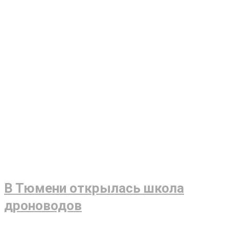
В Тюмени открылась школа
дроноводов