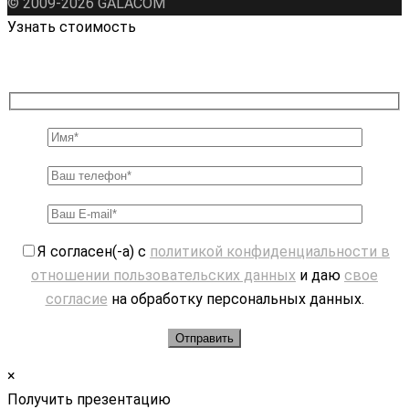
© 2009-2026 GALAСOM
Узнать стоимость
Я согласен(-а) с
политикой конфиденциальности в
отношении пользовательских данных
и даю
свое
согласие
на обработку персональных данных.
×
Получить презентацию