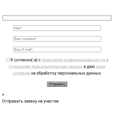
Я согласен(-а) с
политикой конфиденциальности в
отношении пользовательских данных
и даю
свое
согласие
на обработку персональных данных.
×
Отправить заявку на участие