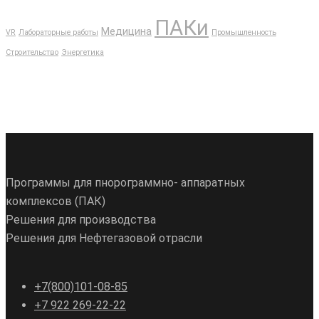
ПАКи
Медицина
VR
Лабораторные работы
Промышленность
Строительство
Энергетика
Программы для пнорограммно- аппаратных
комплексов (ПАК)
Решения для производства
Решения для Нефтегазовой отрасли
+7(800)101-08-85
+7 922 269-22-22