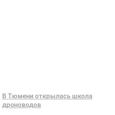
В Тюмени открылась школа
дроноводов