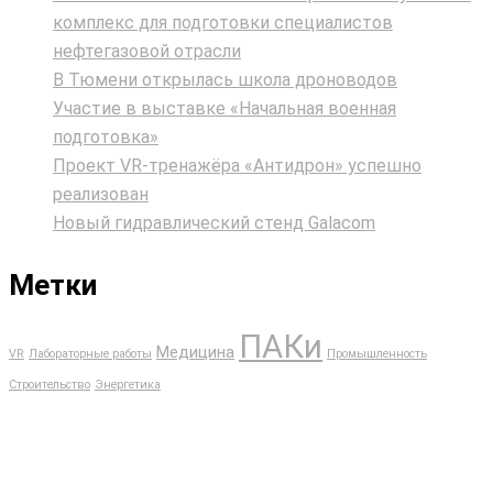
комплекс для подготовки специалистов
нефтегазовой отрасли
В Тюмени открылась школа дроноводов
Участие в выставке «Начальная военная
подготовка»
Проект VR‑тренажёра «Антидрон» успешно
реализован
Новый гидравлический стенд Galacom
Метки
ПАКи
Медицина
VR
Лабораторные работы
Промышленность
Строительство
Энергетика