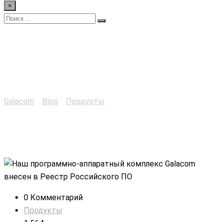
×
Тренажеры
симуляторы
Galacom
>
Blog
>
Продукты
>
Тренажеры симуляторы
0 Комментарий
Продукты