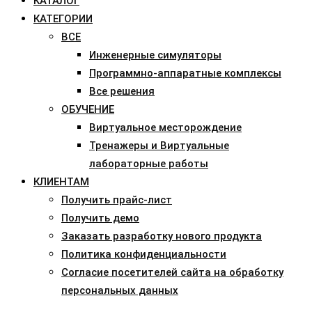
КАТАЛОГ
КАТЕГОРИИ
ВСЕ
Инженерные симуляторы
Программно-аппаратные комплексы
Все решения
ОБУЧЕНИЕ
Виртуальное месторождение
Тренажеры и Виртуальные
лабораторные работы
КЛИЕНТАМ
Получить прайс-лист
Получить демо
Заказать разработку нового продукта
Политика конфиденциальности
Согласие посетителей сайта на обработку
персональных данных