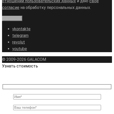
отношении пользовательских данных
и даю
свое
согласие
на обработку персональных данных.
vkontakte
telegram
revolut
youtube
© 2009-2026 GALAСOM
Узнать стоимость