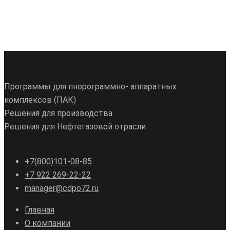
Программы для пнорограммно- аппаратных
комплексов (ПАК)
Решения для производства
Решения для Нефтегазовой отрасли
+7(800)101-08-85
+7 922 269-22-22
manager@cdpo72.ru
Главная
О компании