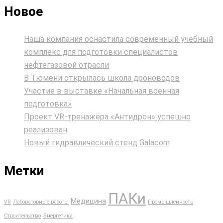
Новое
Наша компания оснастила современный учебный
комплекс для подготовки специалистов
нефтегазовой отрасли
В Тюмени открылась школа дроноводов
Участие в выставке «Начальная военная
подготовка»
Проект VR‑тренажёра «Антидрон» успешно
реализован
Новый гидравлический стенд Galacom
Метки
ПАКи
Медицина
VR
Лабораторные работы
Промышленность
Строительство
Энергетика