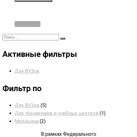
Подробнее
Активные фильтры
Для ВУЗов
Фильтр по
Для ВУЗов
(5)
Для техникумов и учебных центров
(1)
Медицина
(2)
В рамках Федерального