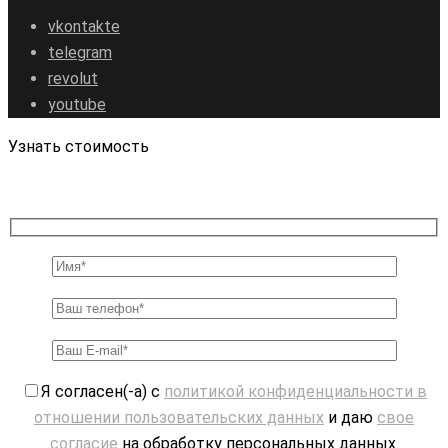
vkontakte
telegram
revolut
youtube
Узнать стоимость
Я согласен(-а) с
политикой конфиденциальности в
отношении пользовательских данных
и даю
свое
согласие
на обработку персональных данных.