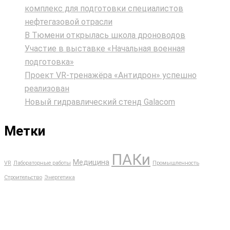
комплекс для подготовки специалистов
нефтегазовой отрасли
В Тюмени открылась школа дроноводов
Участие в выставке «Начальная военная
подготовка»
Проект VR‑тренажёра «Антидрон» успешно
реализован
Новый гидравлический стенд Galacom
Метки
ПАКи
Медицина
VR
Лабораторные работы
Промышленность
Строительство
Энергетика