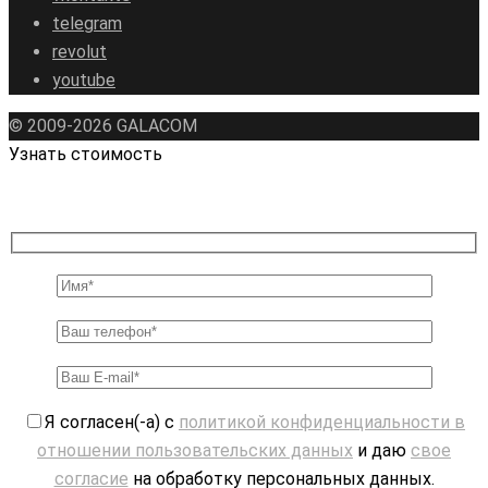
telegram
revolut
youtube
© 2009-2026 GALAСOM
Узнать стоимость
Я согласен(-а) с
политикой конфиденциальности в
отношении пользовательских данных
и даю
свое
согласие
на обработку персональных данных.