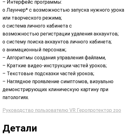
– Интерфейс программы:
o Лаунчер* с возможностью запуска нужного урока
или творческого режима;
o система личного кабинета с
возможностью регистрации удаления аккаунтов;
o систему поиска аккаунтов личного кабинета;
o анимационный персонаж;
– Алгоритмы создания управления файлами,
– Краткие видео-инструкции частей уроков;
– Текстовые подсказки частей уроков;
– Наглядное проявление симптомов, визуально
демонстрирующих клиническую картину при
патологиях.
Руководство пользователю VR Геропротектор zoo
Детали