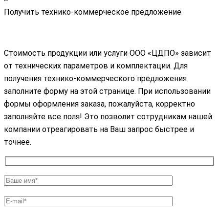
Получить технико-коммерческое предложение
Стоимость продукции или услуги ООО «ЦДПО» зависит
от технических параметров и комплектации. Для
получения технико-коммерческого предложения
заполните форму на этой странице. При использовании
формы оформления заказа, пожалуйста, корректно
заполняйте все поля! Это позволит сотрудникам нашей
компании отреагировать на Ваш запрос быстрее и
точнее.