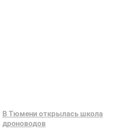
В Тюмени открылась школа
дроноводов