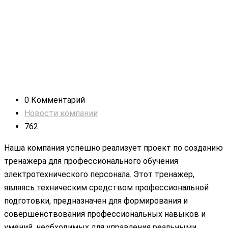
Разработка компьютерных имитационных тренажеров
в рамках Федерального проекта «Профессионалитет»
0 Комментарий
Новости компании
762
Наша компания успешно реализует проект по созданию
тренажера для профессионального обучения
электротехнического персонала. Этот тренажер,
являясь техническим средством профессиональной
подготовки, предназначен для формирования и
совершенствования профессиональных навыков и
умений, необходимых для управления реальными