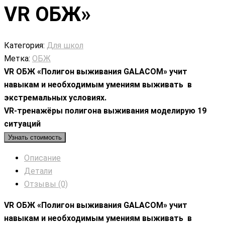
VR ОБЖ»
Категория:
Для школ
Метка:
ОБЖ
VR ОБЖ «Полигон выживания GALACOM» учит
навыкам и необходимым умениям выживать в
экстремальных условиях.
VR-тренажёры полигона выживания моделирую 19
ситуаций
Узнать стоимость
Описание
Детали
Отзывы (0)
VR ОБЖ «Полигон выживания GALACOM» учит
навыкам и необходимым умениям выживать в