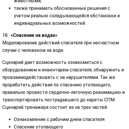
животными,
также принимать обоснованные решения с
учетом реально складывающейся обстановки и
индивидуальных возможностей.
18.
«Спасение на водах»
Моделирование действий спасателя при несчастном
случае с человеком на воде.
Сценарий дает возможность ознакомиться с
оборудованием и инвентарем спасателя, обнаружить и
провзаимодействовать с на нарушителями. Так же
проработать действия по спасению утопающего,
правильно провести сердечно-легочную реанимацию и
транспортировать пострадавшего до кареты СПМ.
Сценарий тренажера состоит из на трех частей:
Ознакомление с рабочим днем спасателя
Спасение утопающего