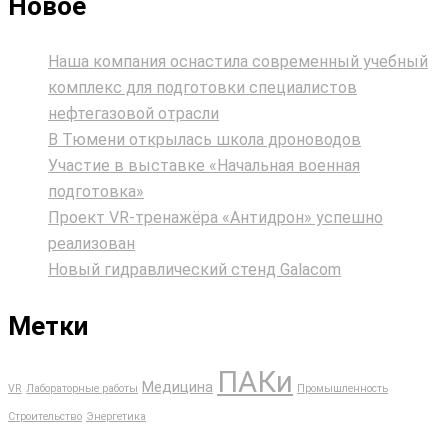
Новое
Наша компания оснастила современный учебный
комплекс для подготовки специалистов
нефтегазовой отрасли
В Тюмени открылась школа дроноводов
Участие в выставке «Начальная военная
подготовка»
Проект VR‑тренажёра «Антидрон» успешно
реализован
Новый гидравлический стенд Galacom
Метки
ПАКи
Медицина
VR
Лабораторные работы
Промышленность
Строительство
Энергетика