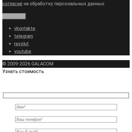
согласие
на обработку персональных данных.
vkontakte
telegram
revolut
youtube
© 2009-2026 GALAСOM
Узнать стоимость