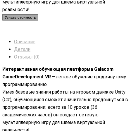
мультиплеерную игру для шлема виртуальной
реальности!
Узнать стоимость
Описание
Детали
Отзывы (0)
Интерактивная обучающая платформа Galacom
GameDevelopment VR
– легкое обучение продвинутому
программированию.
Имея базовые знания работы на игровом движке Unity
(C#), обучающийся сможет значительно продвинуться в
программировании: всего за 10 уроков (36
академических часов) он создаст сетевую
мультиплеерную игру для шлема виртуальной
реальности!