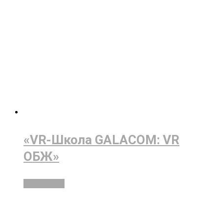
«VR-Школа GALACOM: VR
ОБЖ»
Подробнее