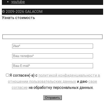
youtube
© 2009-2026 GALAСOM
Узнать стоимость
Я согласен(-а) с
политикой конфиденциальности в
отношении пользовательских данных
и даю
свое
согласие
на обработку персональных данных.