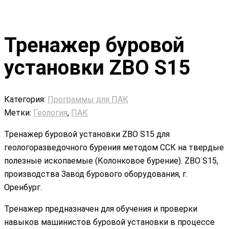
Тренажер буровой
установки ZBO S15
Категория:
Программы для ПАК
Метки:
Геология
,
ПАК
Тренажер буровой установки ZBO S15 для
геологоразведочного бурения методом ССК на твердые
полезные ископаемые (Колонковое бурение). ZBO S15,
производства Завод бурового оборудования, г.
Оренбург.
Тренажер предназначен для обучения и проверки
навыков машинистов буровой установки в процессе