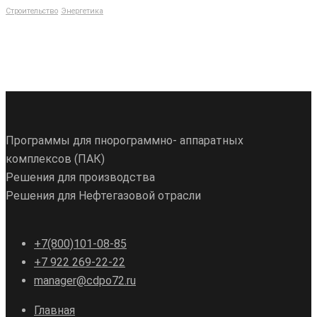
Строительство
Энергетика
Программы для пнорограммно- аппаратных
комплексов (ПАК)
Решения для производства
Решения для Нефтегазовой отрасли
+7(800)101-08-85
+7 922 269-22-22
manager@cdpo72.ru
Главная