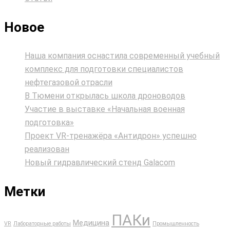
Новое
Наша компания оснастила современный учебный
комплекс для подготовки специалистов
нефтегазовой отрасли
В Тюмени открылась школа дроноводов
Участие в выставке «Начальная военная
подготовка»
Проект VR‑тренажёра «Антидрон» успешно
реализован
Новый гидравлический стенд Galacom
Метки
ПАКи
Медицина
VR
Лабораторные работы
Промышленность