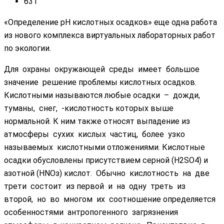
631
«Определение pH кислотных осадков» еще одна работа
из нового комплекса виртуальных лабораторных работ
по экологии.
Для охраны окружающей среды имеет большое
значение решение проблемы кислотных осадков.
Кислотными называются любые осадки – дожди,
туманы, снег, -кислотность которых выше
нормальной. К ним также относят выпадение из
атмосферы сухих кислых частиц, более узко
называемых кислотными отложениями. Кислотные
осадки обусловлены присутствием серной (Н2SО4) и
азотной (НNОз) кислот. Обычно кислотность на две
трети состоит из первой и на одну треть из
второй, но во многом их соотношение определяется
особенностями антропогенного загрязнения