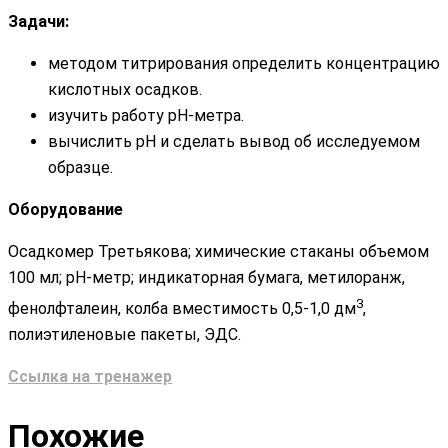
Задачи:
методом титрирования определить концентрацию
кислотных осадков.
изучить работу рН-метра.
вычислить рН и сделать вывод об исследуемом
образце.
Оборудование
Осадкомер Третьякова; химические стаканы объемом
100 мл; рН-метр; индикаторная бумага, метилоранж,
3
фенолфталеин, колба вместимость 0,5-1,0 дм
,
полиэтиленовые пакеты, ЭДС.
Ссылка на тренажер
Похожие