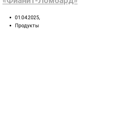
«Фианит-Ломбард»
01.04.2025,
Продукты