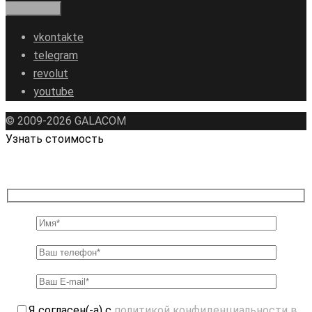
vkontakte
telegram
revolut
youtube
© 2009-2026 GALAСOM
Узнать стоимость
Я согласен(-а) с
политикой конфиденциальности в