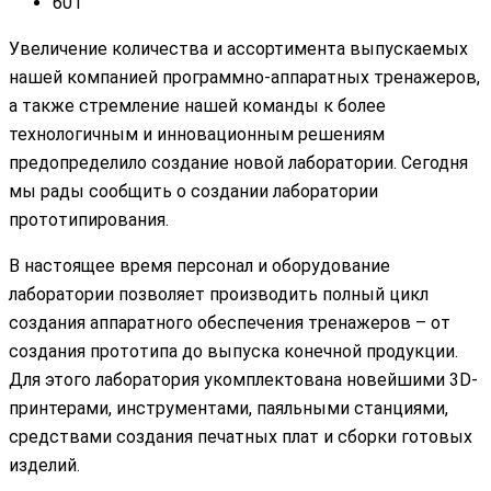
601
Увеличение количества и ассортимента выпускаемых
нашей компанией программно-аппаратных тренажеров,
а также стремление нашей команды к более
технологичным и инновационным решениям
предопределило создание новой лаборатории. Сегодня
мы рады сообщить о создании лаборатории
прототипирования.
В настоящее время персонал и оборудование
лаборатории позволяет производить полный цикл
создания аппаратного обеспечения тренажеров – от
создания прототипа до выпуска конечной продукции.
Для этого лаборатория укомплектована новейшими 3D-
принтерами, инструментами, паяльными станциями,
средствами создания печатных плат и сборки готовых
изделий.