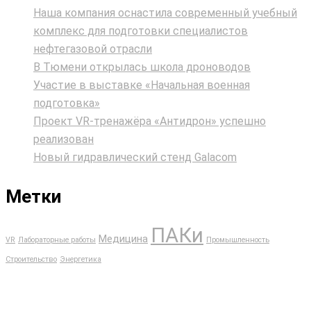
Наша компания оснастила современный учебный
комплекс для подготовки специалистов
нефтегазовой отрасли
В Тюмени открылась школа дроноводов
Участие в выставке «Начальная военная
подготовка»
Проект VR‑тренажёра «Антидрон» успешно
реализован
Новый гидравлический стенд Galacom
Метки
ПАКи
Медицина
VR
Лабораторные работы
Промышленность
Строительство
Энергетика