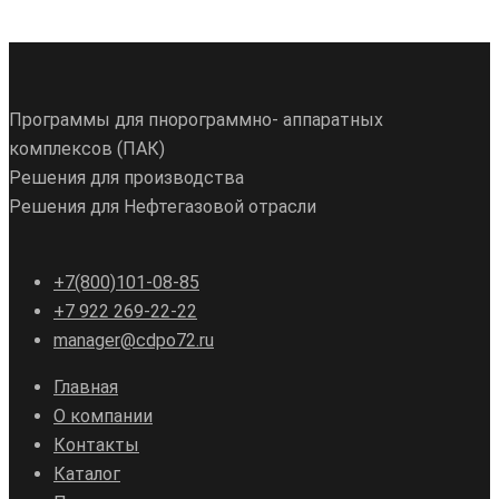
Программы для пнорограммно- аппаратных
комплексов (ПАК)
Решения для производства
Решения для Нефтегазовой отрасли
+7(800)101-08-85
+7 922 269-22-22
manager@cdpo72.ru
Главная
О компании
Контакты
Каталог