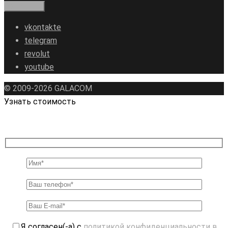
vkontakte
telegram
revolut
youtube
© 2009-2026 GALAСOM
Узнать стоимость
Я согласен(-а) с
политикой конфиденциальности в