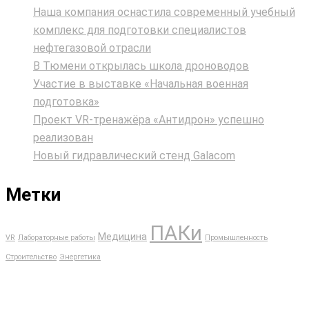
Наша компания оснастила современный учебный
комплекс для подготовки специалистов
нефтегазовой отрасли
В Тюмени открылась школа дроноводов
Участие в выставке «Начальная военная
подготовка»
Проект VR‑тренажёра «Антидрон» успешно
реализован
Новый гидравлический стенд Galacom
Метки
ПАКи
Медицина
VR
Лабораторные работы
Промышленность
Строительство
Энергетика