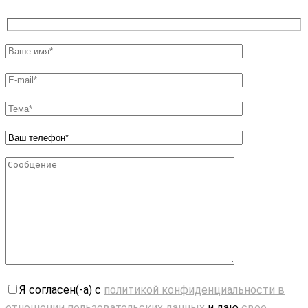
Я согласен(-а) с
политикой конфиденциальности в
отношении пользовательских данных
и даю
свое