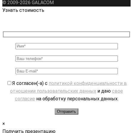
© 2009-2026 GALAСOM
Узнать стоимость
Я согласен(-а) с
политикой конфиденциальности в
отношении пользовательских данных
и даю
свое
согласие
на обработку персональных данных.
×
Получить презентацию