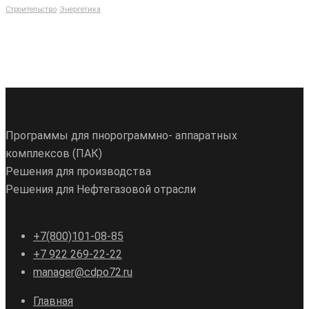
Строительство
Энергетика
Программы для пнорограммно- аппаратных
комплексов (ПАК)
Решения для производства
Решения для Нефтегазовой отрасли
+7(800)101-08-85
+7 922 269-22-22
manager@cdpo72.ru
Главная