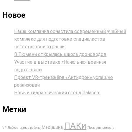
Новое
Наша компания оснастила современный учебный
комплекс для подготовки специалистов
нефтегазовой отрасли
В Тюмени открылась школа дроноводов
Участие в выставке «Начальная военная
подготовка»
Проект VR‑тренажёра «Антидрон» успешно
реализован
Новый гидравлический стенд Galacom
Метки
ПАКи
Медицина
VR
Лабораторные работы
Промышленность