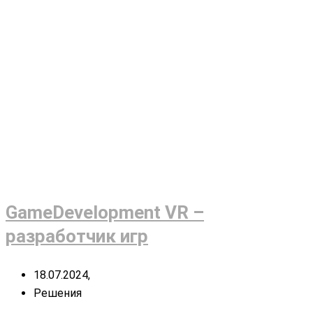
GameDevelopment VR –
разработчик игр
18.07.2024,
Решения