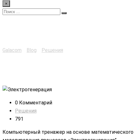
×
Электрогенерация
Galacom
>
Blog
>
Решения
>
Электрогенерация
0 Комментарий
Решения
791
Компьютерный тренажер на основе математического