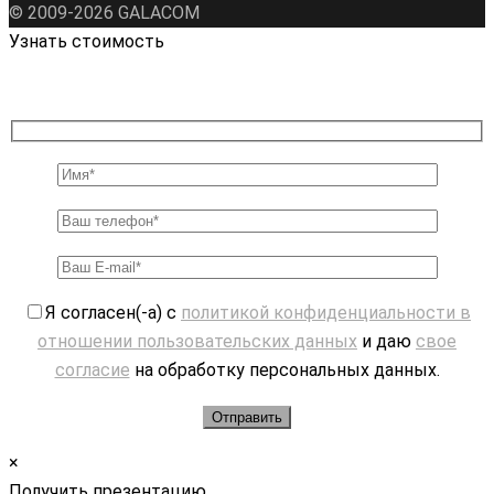
© 2009-2026 GALAСOM
Узнать стоимость
Я согласен(-а) с
политикой конфиденциальности в
отношении пользовательских данных
и даю
свое
согласие
на обработку персональных данных.
×
Получить презентацию