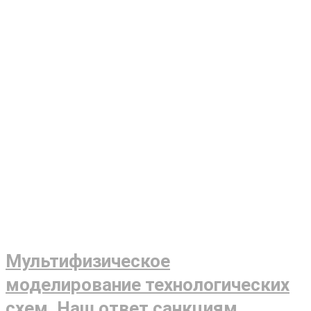
Мультифизическое
моделирование технологических
схем. Наш ответ санкциям