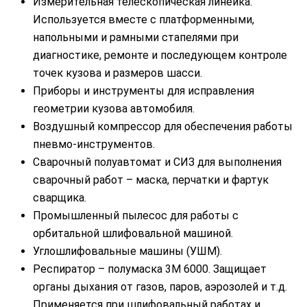
Измерительная телескопическая линейка.
Используется вместе с платформенными,
напольными и рамными стапелями при
диагностике, ремонте и последующем контроле
точек кузова и размеров шасси.
Приборы и инструменты для исправления
геометрии кузова автомобиля.
Воздушный компрессор для обеспечения работы
пневмо-инструментов.
Сварочный полуавтомат и СИЗ для выполнения
сварочный работ – маска, перчатки и фартук
сварщика.
Промышленный пылесос для работы с
орбитальной шлифовальной машиной.
Углошлифовальные машины (УШМ).
Респиратор – полумаска 3М 6000. Защищает
органы дыхания от газов, паров, аэрозолей и т.д.
Применяется при шлифовальный работах и