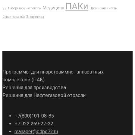
ПАКи
Медицина
VR
Лабораторные работы
Промышленность
Строительство
Энергетика
Программы для пнорограммно- аппаратных
комплексов (ПАК)
Решения для производства
Решения для Нефтегазовой отрасли
+7(800)101-08-85
+7 922 269-22-22
manager@cdpo72.ru