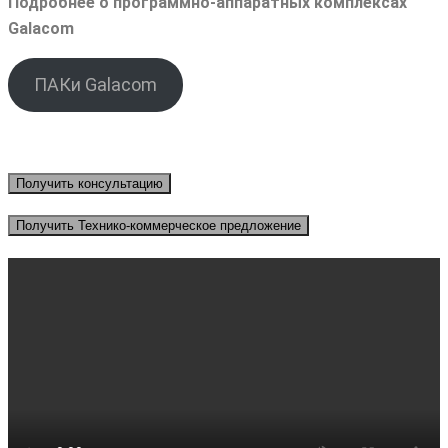
Подробнее о программно-аппаратных комплексах
Galacom
ПАКи Galacom
Получить консультацию
Получить Технико-коммерческое предложение